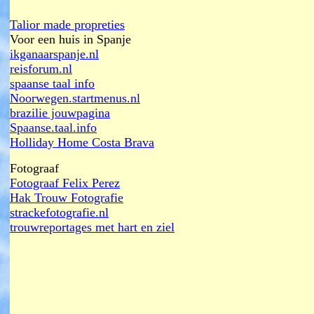
Talior made propreties
Voor een huis in Spanje
ikganaarspanje.nl
reisforum.nl
spaanse taal info
Noorwegen.startmenus.nl
brazilie jouwpagina
Spaanse.taal.info
Holliday Home Costa Brava
Fotograaf
Fotograaf Felix Perez
Hak Trouw Fotografie
strackefotografie.nl
trouwreportages met hart en ziel