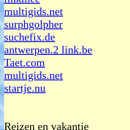
multigids.net
surphgolpher
suchefix.de
antwerpen.2 link.be
Taet.com
multigids.net
startje.nu
Reizen en vakantie